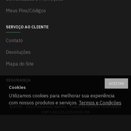
Meus Pins/Códigos
SERVIÇO AO CLIENTE
Contato
Devoluções
Mapa do Site
SEGURANÇA
ACEITAR
Cookies
Utilizamos cookies para melhorar sua experiência
com nossos produtos e serviços.
Termos e Condições
©2020 - 2022 Emperium Games - Todos os direitos reservados
CNPJ: 42.625.213/0001-59