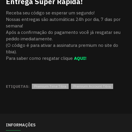
Entrega Super Rápida!
Receba seu código se esperar um segundo!
Nossas entregas são automáticas 24h por dia, 7 dias por
semana!
Após a confirmação do pagamento você já resgatar seu
pedido imediatamente.
(O código é para ativar a assinatura premium no site do
tibia).
Para saber como resgatar clique
AQUI!
ETIQUETAS:
Premium Time Tibia
Premium Account Tibia
INFORMAÇÕES